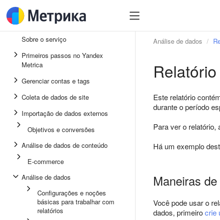
Sobre o serviço
Análise de dados
Re
Primeiros passos no Yandex
Relatório
Metrica
Gerenciar contas e tags
Este relatório conté
Coleta de dados de site
durante o período es
Importação de dados externos
Para ver o relatório
Objetivos e conversões
Análise de dados de conteúdo
Há um exemplo deste 
E-commerce
Maneiras de 
Análise de dados
Configurações e noções
básicas para trabalhar com
Você pode usar o rel
relatórios
dados, primeiro
crie