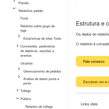
Painéis
Relatórios padrão
Funis
Estrutura e c
Relatório sobre grupo de
tags
Os dados do relatór
Estatísticas de sites Turbo
O relatório é compa
Conversões, parâmetros
de objetivos, sessões e
eventos
Fale conosco
Usuários
Gerenciamento de pedidos
Análise de dados ponta a
Escrever um e-
ponta
Tráfego
Público
Links úteis
Relatório de tráfego