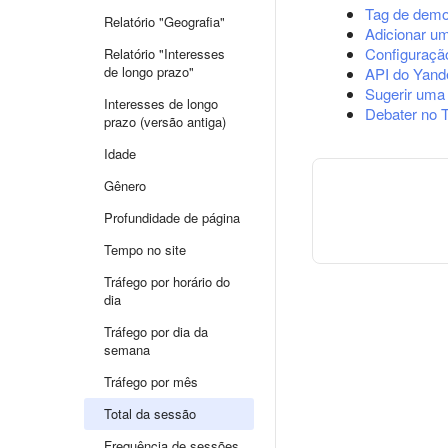
Tag de demo
Relatório "Geografia"
Adicionar u
Configuração
Relatório "Interesses
de longo prazo"
API do Yand
Sugerir uma
Interesses de longo
Debater no 
prazo (versão antiga)
Idade
Gênero
Profundidade de página
Tempo no site
Tráfego por horário do
dia
Tráfego por dia da
semana
Tráfego por mês
Total da sessão
Frequência de sessões