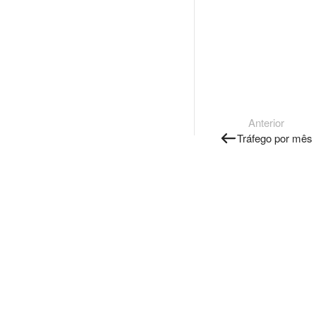
Anterior
Tráfego por mês