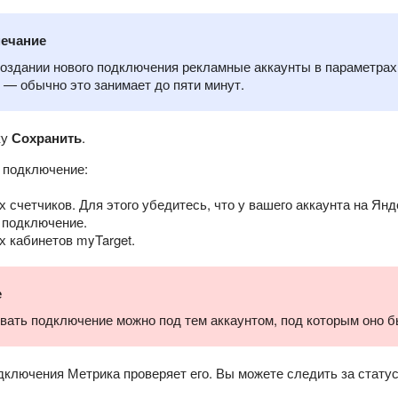
ечание
оздании нового подключения рекламные аккаунты в параметрах
 — обычно это занимает до пяти минут.
ку
Сохранить
.
 подключение:
 счетчиков. Для этого убедитесь, что у вашего аккаунта на Янд
 подключение.
х кабинетов myTarget.
е
вать подключение можно под тем аккаунтом, под которым оно б
дключения Метрика проверяет его. Вы можете следить за стату