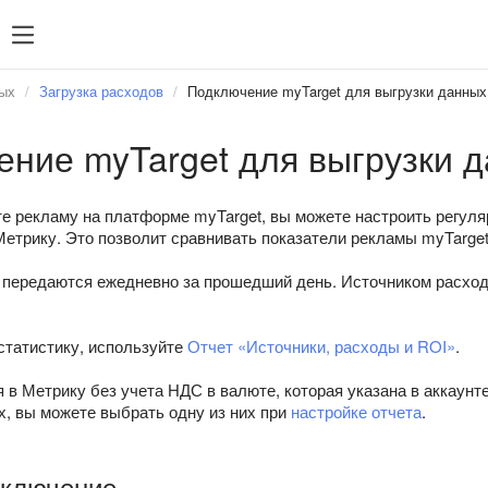
ых
Загрузка расходов
Подключение myTarget для выгрузки данных
ние myTarget для выгрузки д
е рекламу на платформе myTarget, вы можете настроить регул
етрику. Это позволит сравнивать показатели рекламы myTarget
 передаются ежедневно за прошедший день. Источником расход
статистику, используйте
Отчет «Источники, расходы и ROI»
.
в Метрику без учета НДС в валюте, которая указана в аккаунт
х, вы можете выбрать одну из них при
настройке отчета
.
дключение