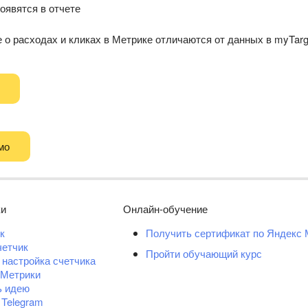
оявятся в отчете
о расходах и кликах в Метрике отличаются от данных в myTarg
мо
ки
Онлайн-обучение
к
Получить сертификат по Яндекс 
четчик
Пройти обучающий курс
 настройка счетчика
 Метрики
ь идею
 Telegram