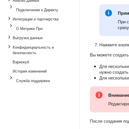
Анализ данных
Подключение к Директу
Прим
Интеграции и партнерства
При с
сразу
О Метрике Про
Выгрузка данных
Нажмите кноп
Конфиденциальность и
безопасность
Вы можете создать
Вариокуб
Для нескольких
История изменений
нужно создать
Для нескольки
Служба поддержки
Внимани
Редактиро
После создания по