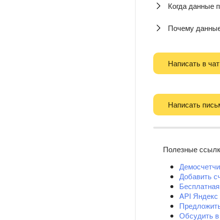
Когда данные п
Почему данные 
Написать в чат
Написать пись
Полезные ссыл
Демосчетчи
Добавить с
Бесплатная
API Яндекс
Предложит
Обсудить в