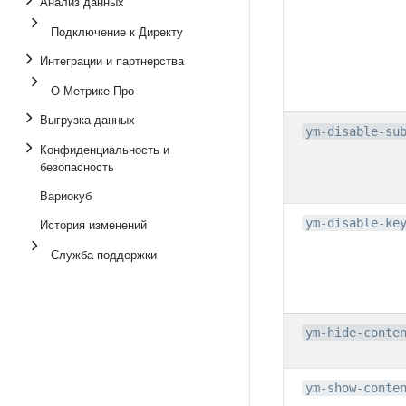
Анализ данных
Подключение к Директу
Интеграции и партнерства
О Метрике Про
Выгрузка данных
ym-disable-su
Конфиденциальность и
безопасность
Вариокуб
История изменений
ym-disable-ke
Служба поддержки
ym-hide-conte
ym-show-conte