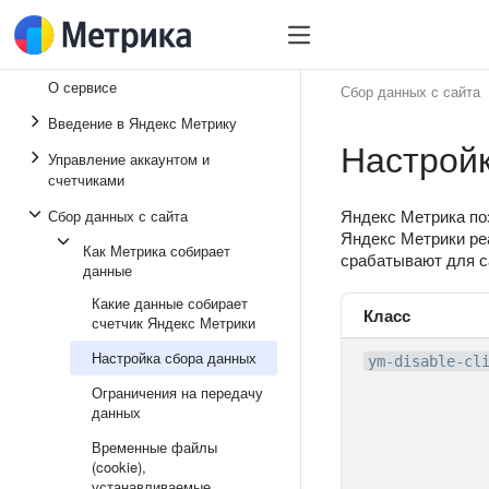
О сервисе
Сбор данных с сайта
Введение в Яндекс Метрику
Настрой
Управление аккаунтом и
счетчиками
Яндекс Метрика по
Сбор данных с сайта
Яндекс Метрики ре
Как Метрика собирает
срабатывают для са
данные
Какие данные собирает
Класс
счетчик Яндекс Метрики
Настройка сбора данных
ym-disable-cl
Ограничения на передачу
данных
Временные файлы
(cookie),
устанавливаемые