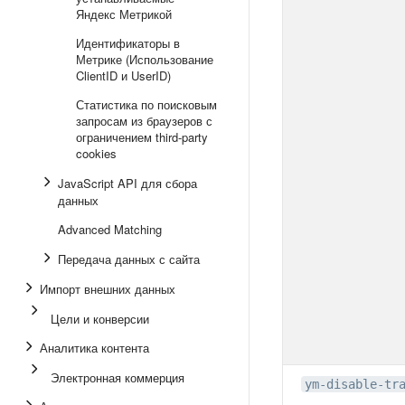
Яндекс Метрикой
Идентификаторы в
Метрике (Использование
ClientID и UserID)
Статистика по поисковым
запросам из браузеров с
ограничением third-party
cookies
JavaScript API для сбора
данных
Advanced Matching
Передача данных с сайта
Импорт внешних данных
Цели и конверсии
Аналитика контента
Электронная коммерция
ym-disable-tr