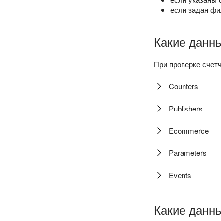
если задан ф
Какие данны
При проверке счет
Counters
Publishers
Ecommerce
Parameters
Events
Какие данны