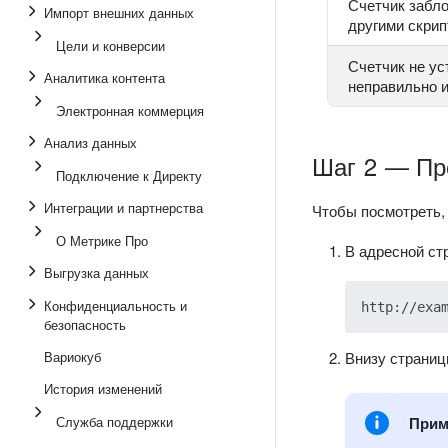
Счетчик забл
Импорт внешних данных
другими скри
Цели и конверсии
Счетчик не ус
Аналитика контента
неправильно 
Электронная коммерция
Анализ данных
Шаг 2 — Пр
Подключение к Директу
Интеграции и партнерства
Чтобы посмотреть, 
О Метрике Про
В адресной ст
Выгрузка данных
Конфиденциальность и
безопасность
Вариокуб
Внизу страниц
История изменений
Служба поддержки
Прим