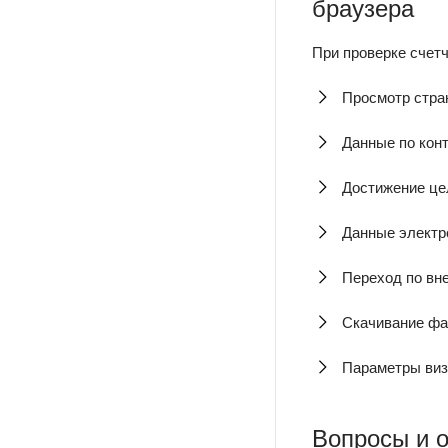
браузера
При проверке счетч
Просмотр стр
Данные по кон
Достижение це
Данные электр
Переход по вн
Скачивание ф
Параметры виз
Вопросы и 