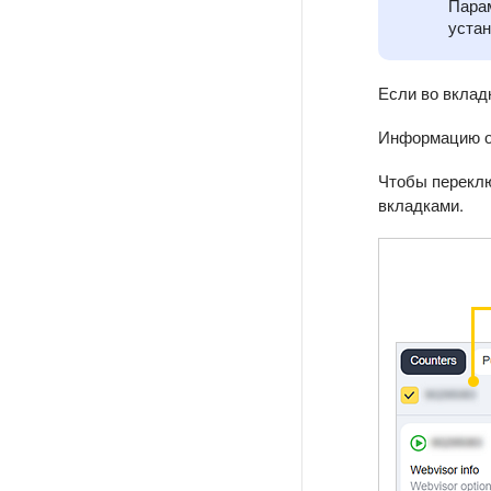
Пара
устан
Если во вклад
Информацию о 
Чтобы переклю
вкладками.