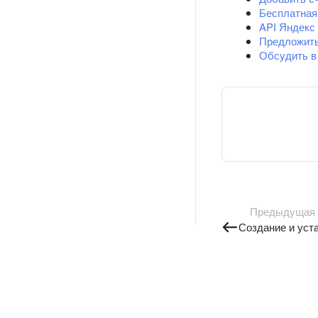
Бесплатная
API Яндекс
Предложит
Обсудить в
Предыдущая
Создание и уст