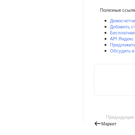
Полезные ссыл
Демосчетчи
Добавить с
Бесплатная
API Яндекс
Предложит
Обсудить в
Предыдущая
Маркет