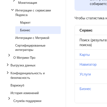
Монетизация
собираетс
Интеграции с сервисами
Яндекса
Чтобы статистика 
Маркет
Сервис
Бизнес
Интеграции с Метрикой
Поиск (результ
поиска)
Сертифицированные
интеграторы
Карты
О Метрике Про
Навигатор
Выгрузка данных
Конфиденциальность и
Услуги
безопасность
Вариокуб
Бизнес
История изменений
Служба поддержки