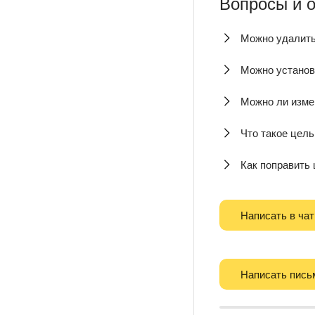
Вопросы и 
Можно удалить
Можно установи
Можно ли изме
Что такое цель
Как поправить 
Написать в чат
Написать пись