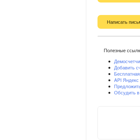
Написать пись
Полезные ссыл
Демосчетчи
Добавить с
Бесплатная
API Яндекс
Предложит
Обсудить в