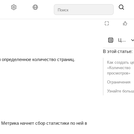
Цель «
В этой статье
:
и определенное количество страниц.
Как создать ц
«Количество
просмотров»
Ограничения
Узнайте боль
 Метрика начнет сбор статистики по ней в