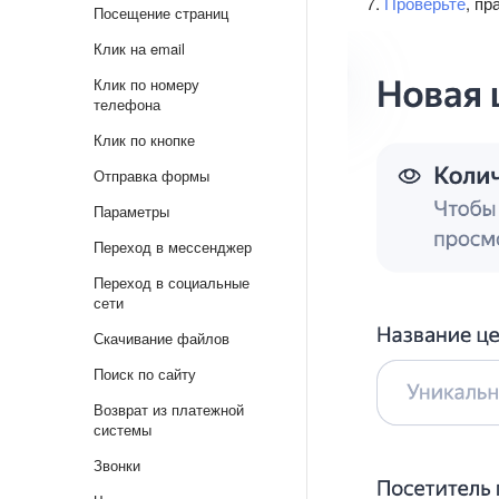
Проверьте
, пр
Посещение страниц
Клик на email
Клик по номеру
телефона
Клик по кнопке
Отправка формы
Параметры
Переход в мессенджер
Переход в социальные
сети
Скачивание файлов
Поиск по сайту
Возврат из платежной
системы
Звонки