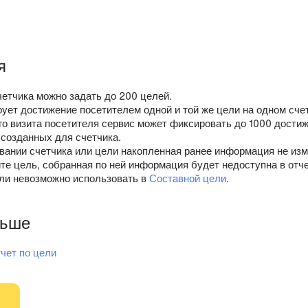
я
четчика можно задать до 200 целей.
ует достижение посетителем одной и той же цели на одном счет
го визита посетителя сервис может фиксировать до 1000 дости
 созданных для счетчика.
вании счетчика или цели накопленная ранее информация не изм
те цель, собранная по ней информация будет недоступна в отче
ли невозможно использовать в
Составной цели
.
льше
тчет по цели