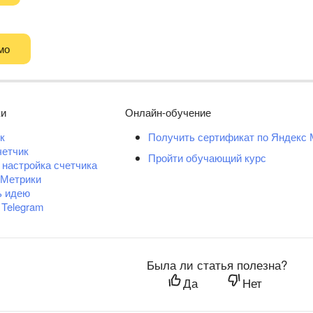
мо
ки
Онлайн-обучение
к
Получить сертификат по Яндекс 
четчик
Пройти обучающий курс
 настройка счетчика
 Метрики
ь идею
 Telegram
Была ли статья полезна?
Да
Нет