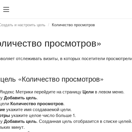
Создать и настроить цель
Количество просмотров
оличество просмотров»
зволяет отслеживать визиты, в которых посетители просмотрел
 цель «Количество просмотров»
Яндекс Метрики перейдите на страницу
Цели
в левом меню.
ку
Добавить цель
.
 цели
Количество просмотров
.
ие
укажите имя создаваемой цели.
отры
укажите целое число больше 1.
ку
Добавить цель
. Созданная цель отобразится в списке целей.
льких минут.