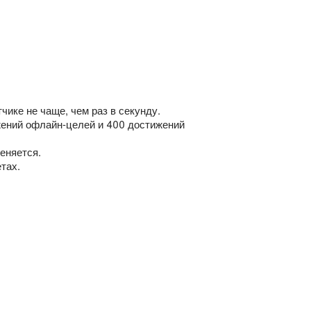
чике не чаще, чем раз в секунду.
жений офлайн-целей и 400 достижений
еняется.
тах.