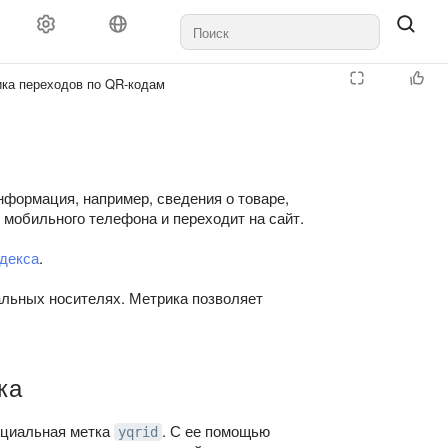
ика переходов по QR-кодам
формация, например, сведения о товаре,
 мобильного телефона и переходит на сайт.
ндекса
.
иальных носителях. Метрика позволяет
ка
ециальная метка
. С ее помощью
yqrid