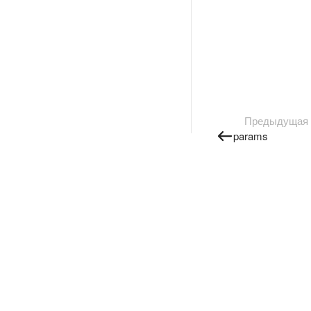
Предыдущая
params