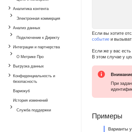
Аналитика контента
Электронная коммерция
Анализ данных
Если вы хотите отс
Подключение к Директу
событие
и вызыват
Интеграции и партнерства
Если же у вас есть
В этом случае у ц
О Метрике Про
Выгрузка данных
Внимани
Конфиденциальность и
безопасность
При задан
идентифик
Вариокуб
История изменений
Служба поддержки
Примеры
Варианты у