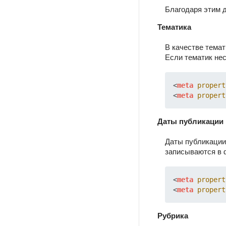
Благодаря этим 
Тематика
В качестве темат
Если тематик нес
<
meta
propert
<
meta
propert
Даты публикации 
Даты публикации
записываются в
<
meta
propert
<
meta
propert
Рубрика