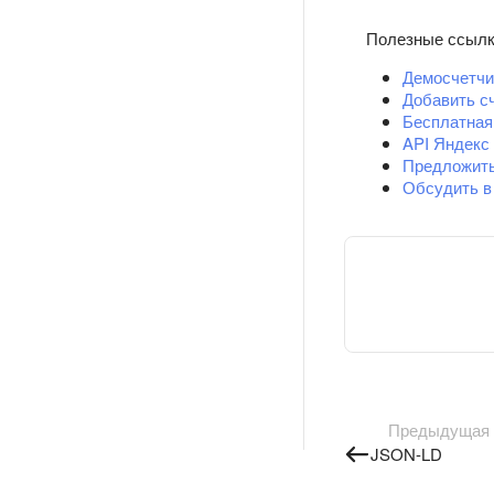
Полезные ссыл
Демосчетчи
Добавить с
Бесплатная
API Яндекс
Предложит
Обсудить в
Предыдущая
JSON-LD