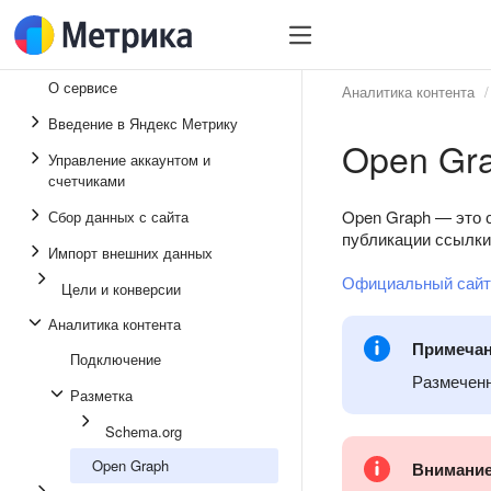
О сервисе
Аналитика контента
Введение в Яндекс Метрику
Open Gr
Управление аккаунтом и
счетчиками
Open Graph — это 
Сбор данных с сайта
публикации ссылки
Импорт внешних данных
Официальный сайт
Цели и конверсии
Аналитика контента
Примеча
Подключение
Размеченн
Разметка
Schema.org
Open Graph
Внимани