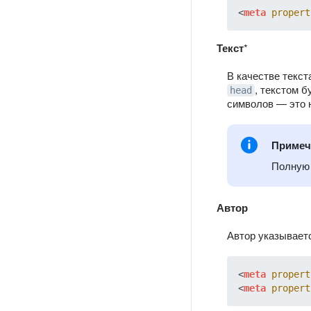
<
meta
propert
Текст
*
В качестве текст
, текстом 
head
символов — это 
Примеч
Полную 
Автор
Автор указывает
<
meta
propert
<
meta
propert