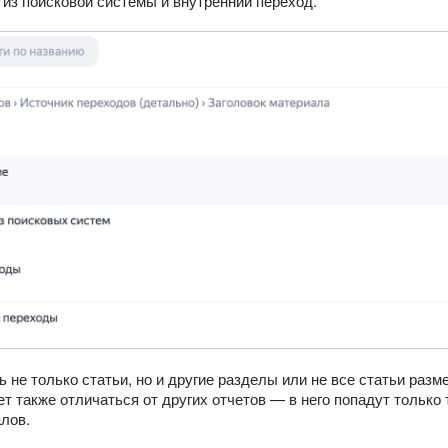
 из поисковой системы и внутренний переход.
ь не только статьи, но и другие разделы или не все статьи раз
т также отличаться от других отчетов — в него попадут только
лов.