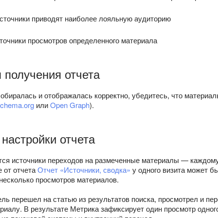
 источники приводят наиболее лояльную аудиторию
точники просмотров определенного материала
 получения отчета
обиралась и отображалась корректно, убедитесь, что материал
chema.org
или
Open Graph
).
 настройки отчета
тся источники переходов на размеченные материалы — каждому
е от отчета
Отчет «Источники, сводка»
у одного визита может бы
 несколько просмотров материалов.
ль перешел на статью из результатов поиска, просмотрел и пер
иалу. В результате Метрика зафиксирует один просмотр одного 