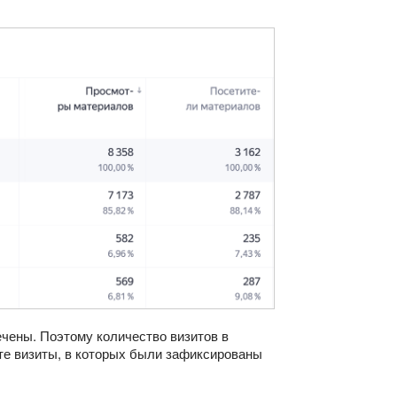
мечены. Поэтому количество визитов в
 те визиты, в которых были зафиксированы