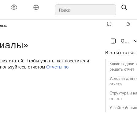
алы»
риалы»
Отчет 
В этой статье
:
их статей. Чтобы узнать, как посетители
Какие задачи 
спользуйтесь отчетом
Отчеты по
решать отчет
Условия для п
отчета
Структура и н
отчета
Узнайте боль