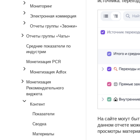
источника: переход
Мониторинг
Электронная коммерция
Отчеты группы «Звонки»
Отчеты группы «Чаты»
Средние показатели по
индустрии
Монетизация РСЯ
Монетизация Adfox
Монетизация
Рекомендательного
виджета
Контент
Показатели
На сайте могут быт
Сводка
данном отчете може
просмотры материа
Материалы