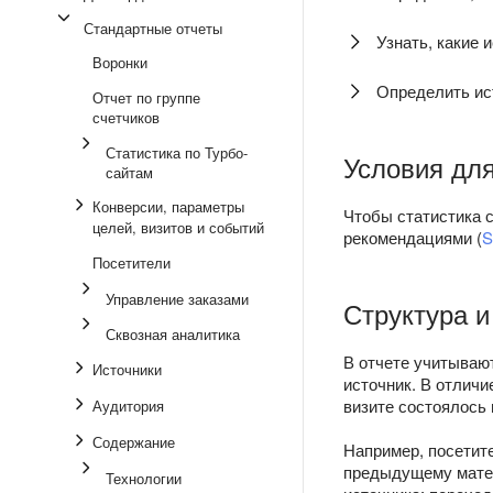
Стандартные отчеты
Узнать, какие
Воронки
Определить ис
Отчет по группе
счетчиков
Статистика по Турбо-
Условия для
сайтам
Конверсии, параметры
Чтобы статистика с
целей, визитов и событий
рекомендациями (
S
Посетители
Управление заказами
Структура и
Сквозная аналитика
В отчете учитываю
Источники
источник. В отличи
визите состоялось
Аудитория
Содержание
Например, посетите
предыдущему матер
Технологии