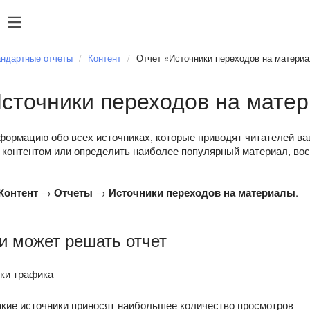
ндартные отчеты
Контент
Отчет «Источники переходов на матери
сточники переходов на мате
ормацию обо всех источниках, которые приводят читателей ваш
 контентом или определить наиболее популярный материал, во
Контент
→
Отчеты
→
Источники переходов на материалы
.
и может решать отчет
ики трафика
акие источники приносят наибольшее количество просмотров