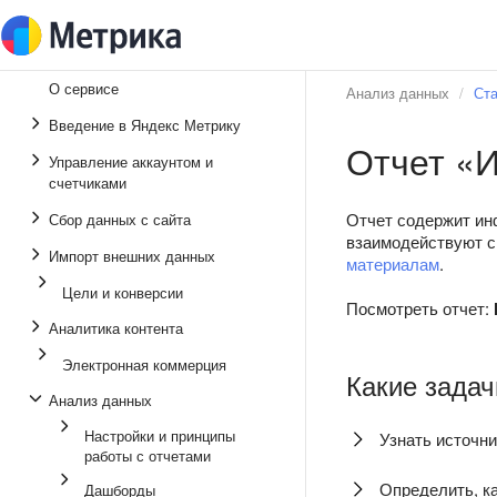
О сервисе
Анализ данных
Ста
Введение в Яндекс Метрику
Отчет «И
Управление аккаунтом и
счетчиками
Отчет содержит инф
Сбор данных с сайта
взаимодействуют с
Импорт внешних данных
материалам
.
Цели и конверсии
Посмотреть отчет:
Аналитика контента
Электронная коммерция
Какие задач
Анализ данных
Настройки и принципы
Узнать источн
работы с отчетами
Определить, к
Дашборды