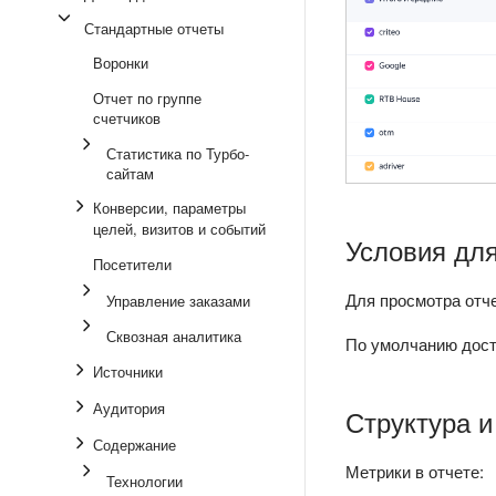
Стандартные отчеты
Воронки
Отчет по группе
счетчиков
Статистика по Турбо-
сайтам
Конверсии, параметры
целей, визитов и событий
Условия для
Посетители
Для просмотра отч
Управление заказами
Сквозная аналитика
По умолчанию дост
Источники
Аудитория
Структура и
Содержание
Метрики в отчете:
Технологии