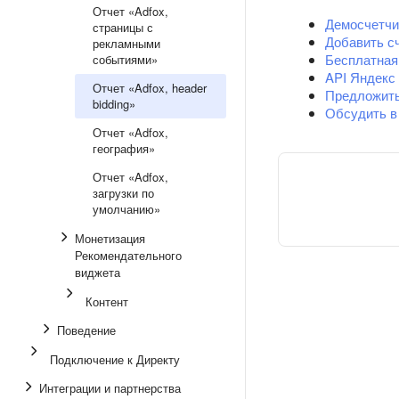
Отчет «Adfox,
Демосчетчи
страницы с
Добавить с
рекламными
Бесплатная
событиями»
API Яндекс
Отчет «Adfox, header
Предложит
bidding»
Обсудить в
Отчет «Adfox,
география»
Отчет «Adfox,
загрузки по
умолчанию»
Монетизация
Рекомендательного
виджета
Контент
Поведение
Подключение к Директу
Интеграции и партнерства