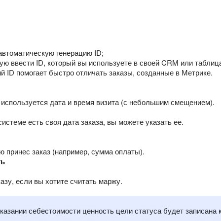
автоматическую генерацию ID;
ую ввести ID, который вы используете в своей CRM или таблиц
й ID помогает быстро отличать заказы, созданные в Метрике.
используется дата и время визита (с небольшим смещением).
истеме есть своя дата заказа, вы можете указать ее.
ю принес заказ (например, сумма оплаты).
ть
азу, если вы хотите считать маржу.
казании себестоимости ценность цели статуса будет записана 