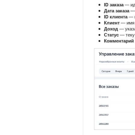
ID заказа
— ид
Дата заказа
— 
ID клиента
— п
Клиент
— имя 
Доход
— указа
Статус
— теку
Комментарий