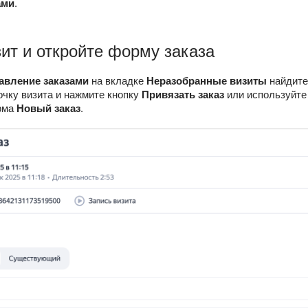
ами
.
ит и откройте форму заказа
авление заказами
на вкладке
Неразобранные визиты
найдите
очку визита и нажмите кнопку
Привязать заказ
или используйте 
рма
Новый заказ
.