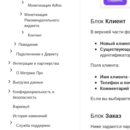
Монетизация Adfox
Монетизация
Блок
Клиент
Рекомендательного
виджета
В верхней части фо
Контент
Новый клиен
Поведение
Существующи
Подключение к Директу
идентификатор
Интеграции и партнерства
Поля клиента:
О Метрике Про
Имя клиента
—
Выгрузка данных
Телефон и по
Комментарий 
Конфиденциальность и
безопасность
Если вы выбираете
Вариокуб
Блок
Заказ
История изменений
Служба поддержки
Ниже задаются пар