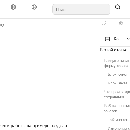
иту
Как при
В этой статье
:
Найдите визит
форму заказа
Блок Клиент
Блок Заказ
Что происходи
сохранения
Работа со спи
заказов
Таблица зак
рядок работы на примере раздела
Изменение с