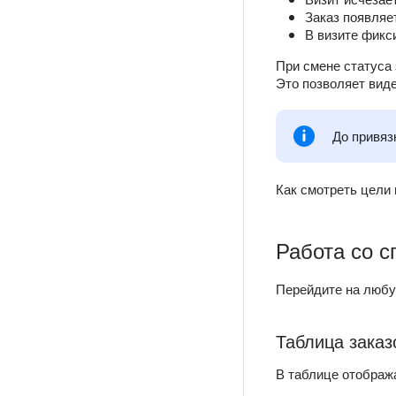
Заказ появляе
В визите фикс
При смене статуса 
Это позволяет вид
До привяз
Как смотреть цели 
Работа со с
Перейдите на любу
Таблица заказ
В таблице отображ