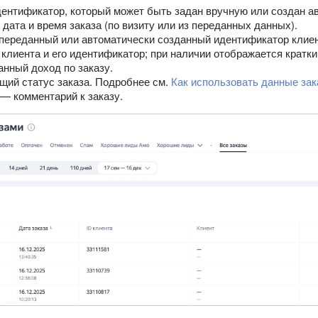
ентификатор, который может быть задан вручную или создан а
дата и время заказа (по визиту или из переданных данных).
ереданный или автоматически созданный идентификатор клиен
клиента и его идентификатор; при наличии отображается кратки
нный доход по заказу.
щий статус заказа. Подробнее см.
Как использовать данные зак
— комментарий к заказу.