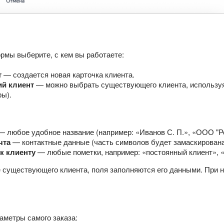
рмы выберите, с кем вы работаете:
т
— создается новая карточка клиента.
й клиент
— можно выбрать существующего клиента, используя п
ы).
 любое удобное название (например: «Иванов С. П.», «ООО "Р
чта
— контактные данные (часть символов будет замаскирована
к клиенту
— любые пометки, например: «постоянный клиент», «VI
 существующего клиента, поля заполняются его данными. При 
аметры самого заказа: