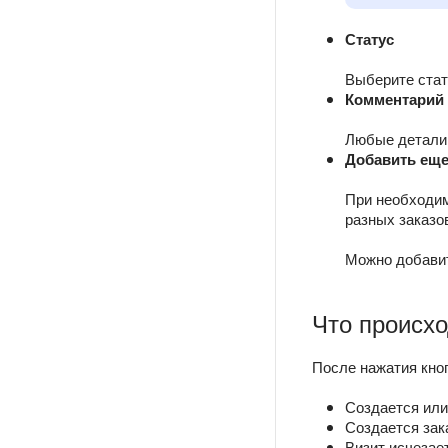
Статус
Выберите стат
Комментарий 
Любые детали,
Добавить еще
При необходим
разных заказов
Можно добавит
Что происхо
После нажатия кно
Создается или
Создается зак
Визит исчезае