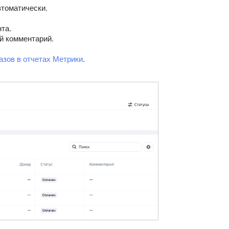
втоматически.
та.
й комментарий.
азов в отчетах Метрики
.