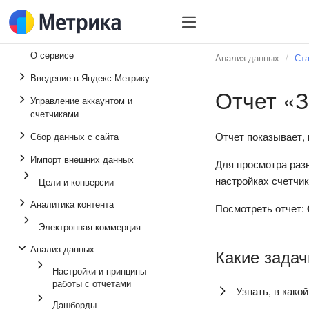
О сервисе
Анализ данных
Ста
Введение в Яндекс Метрику
Отчет «З
Управление аккаунтом и
счетчиками
Отчет показывает, 
Сбор данных с сайта
Импорт внешних данных
Для просмотра раз
настройках счетчи
Цели и конверсии
Аналитика контента
Посмотреть отчет:
Электронная коммерция
Анализ данных
Какие задач
Настройки и принципы
работы с отчетами
Узнать, в как
Дашборды