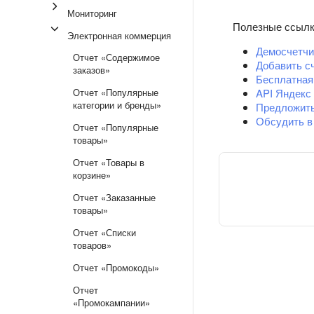
Мониторинг
Полезные ссыл
Электронная коммерция
Демосчетчи
Отчет «Содержимое
Добавить с
заказов»
Бесплатная
Отчет «Популярные
API Яндекс
категории и бренды»
Предложит
Обсудить в
Отчет «Популярные
товары»
Отчет «Товары в
корзине»
Отчет «Заказанные
товары»
Отчет «Списки
товаров»
Отчет «Промокоды»
Отчет
«Промокампании»