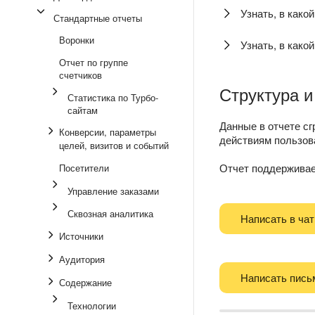
Узнать, в како
Стандартные отчеты
Воронки
Узнать, в како
Отчет по группе
счетчиков
Структура и
Статистика по Турбо-
сайтам
Данные в отчете с
Конверсии, параметры
действиям пользова
целей, визитов и событий
Отчет поддержива
Посетители
Управление заказами
Сквозная аналитика
Написать в чат
Источники
Аудитория
Написать пись
Содержание
Технологии