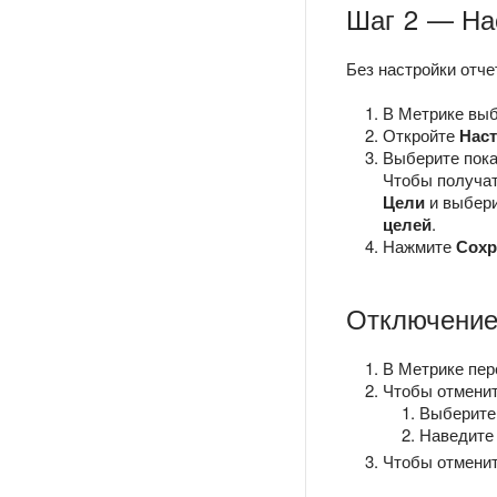
Шаг 2 — На
Без настройки отче
В Метрике выб
Откройте
Нас
Выберите пока
Чтобы получат
Цели
и выбери
целей
.
Нажмите
Сохр
Отключение
В Метрике пер
Чтобы отменит
Выберите
Наведите 
Чтобы отменит