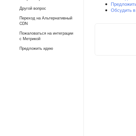
Предложит
Другой вопрос
Обсудить в
Переход на Альтернативный
CDN
Пожаловаться на интеграции
с Метрикой
Предложить идею