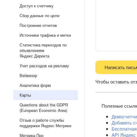
Доступ к счетчику
Сбор данных по цели
Построение отчетов
Источники трафика и метки
Статистика переходов по
объявлениям
Яндекс Директа
Учет расходов на рекламу
Написать пись
Вебвизор
Чтобы оставить от
Аналитика форм
Карты
Questions about the GDPR
Полезные ссыл
(European Economic Area)
Демосчетчи
Отзыв о работе службы
Добавить с
поддержки Яндекс Метрики
Бесплатная
API Яндекс
Метрика Про