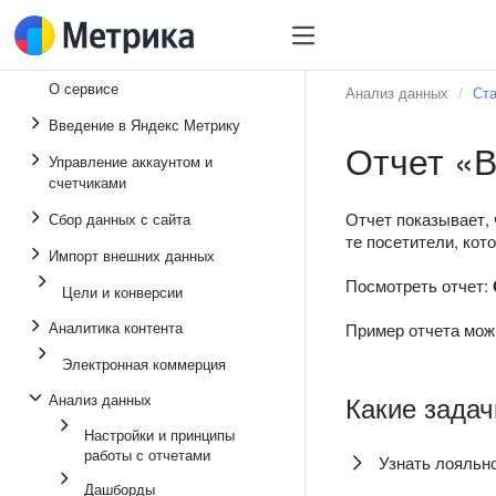
О сервисе
Анализ данных
Ста
Введение в Яндекс Метрику
Отчет «В
Управление аккаунтом и
счетчиками
Отчет показывает, 
Сбор данных с сайта
те посетители, кот
Импорт внешних данных
Посмотреть отчет:
Цели и конверсии
Аналитика контента
Пример отчета мож
Электронная коммерция
Какие задач
Анализ данных
Настройки и принципы
работы с отчетами
Узнать лояльн
Дашборды