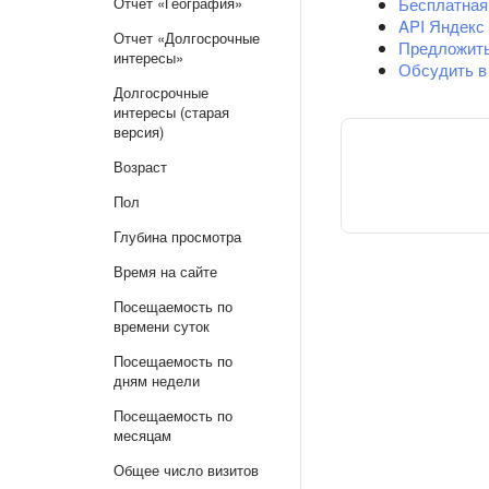
Отчет «География»
Бесплатная
API Яндекс
Отчет «Долгосрочные
Предложит
интересы»
Обсудить в
Долгосрочные
интересы (старая
версия)
Возраст
Пол
Глубина просмотра
Время на сайте
Посещаемость по
времени суток
Посещаемость по
дням недели
Посещаемость по
месяцам
Общее число визитов