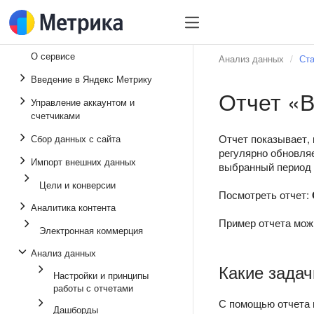
О сервисе
Анализ данных
Ста
Введение в Яндекс Метрику
Отчет «В
Управление аккаунтом и
счетчиками
Отчет показывает, 
Сбор данных с сайта
регулярно обновляе
Импорт внешних данных
выбранный период и
Цели и конверсии
Посмотреть отчет:
Аналитика контента
Пример отчета мож
Электронная коммерция
Анализ данных
Какие задач
Настройки и принципы
работы с отчетами
С помощью отчета 
Дашборды