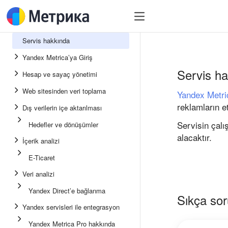
Servis hakkında
Yandex Metrica’ya Giriş
Servis h
Hesap ve sayaç yönetimi
Web sitesinden veri toplama
Yandex Metri
reklamların e
Dış verilerin içe aktarılması
Servisin çalış
Hedefler ve dönüşümler
alacaktır.
İçerik analizi
E-Ticaret
Veri analizi
Yandex Direct’e bağlanma
Sıkça sor
Yandex servisleri ile entegrasyon
Yandex Metrica Pro hakkında