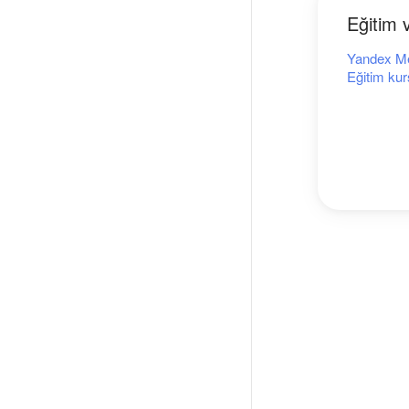
Eğitim 
Yandex Met
Eğitim kur