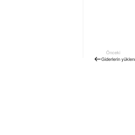
Önceki
Giderlerin yükle