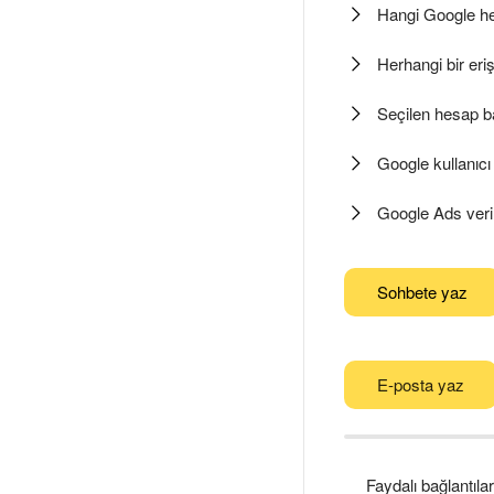
Hangi Google hes
Herhangi bir eri
Seçilen hesap baş
Google kullanıcı
Google Ads veri
Sohbete yaz
E-posta yaz
Faydalı bağlantılar