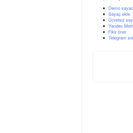
Demo sayac
Sayaç ekle
Ücretsiz say
Yandex Metri
Fikir öner
Telegram so