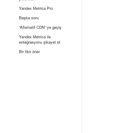
Yandex Metrica Pro
Başka soru
“Alternatif CDN” ye geçiş
Yandex Metrica ile
entegrasyonu şikayet et
Bir fikir öner