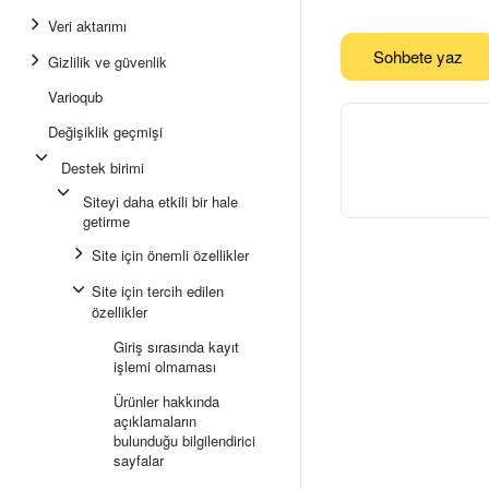
Veri aktarımı
Sohbete yaz
Gizlilik ve güvenlik
Varioqub
Değişiklik geçmişi
Destek birimi
Siteyi daha etkili bir hale
getirme
Site için önemli özellikler
Site için tercih edilen
özellikler
Giriş sırasında kayıt
işlemi olmaması
Ürünler hakkında
açıklamaların
bulunduğu bilgilendirici
sayfalar