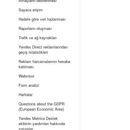
Amaçların belirlenmesi
Sayaca erişim
Hedefe göre veri toplanması
Raporların oluşması
Trafik ve ağ kaynakları
Yandex Direct reklamlarından
geçiş istatistikleri
Reklam harcamalarının hesaba
katılması
Webvisor
Form analizi
Haritalar
Questions about the GDPR
(European Economic Area)
Yandex Metrica Destek
ekibinin yardımları hakkında
yorumlar