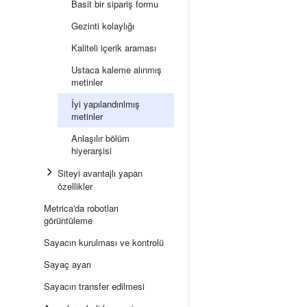
Basit bir sipariş formu
Gezinti kolaylığı
Kaliteli içerik araması
Ustaca kaleme alınmış
metinler
İyi yapılandırılmış
metinler
Anlaşılır bölüm
hiyerarşisi
Siteyi avantajlı yapan
özellikler
Metrica'da robotları
görüntüleme
Sayacın kurulması ve kontrolü
Sayaç ayarı
Sayacın transfer edilmesi