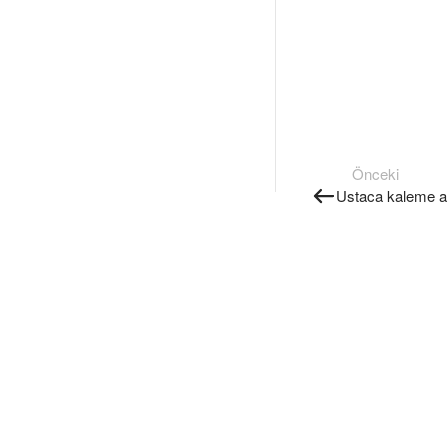
Önceki
Ustaca kaleme al