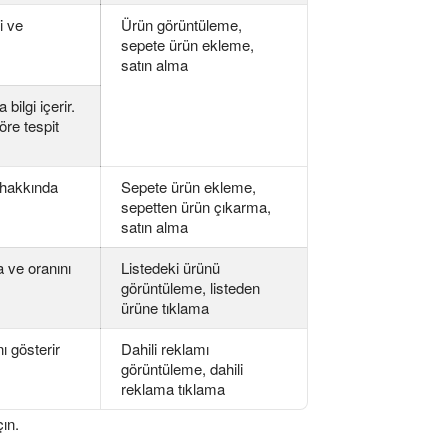
i ve
Ürün görüntüleme,
sepete ürün ekleme,
satın alma
bilgi içerir.
öre tespit
n hakkında
Sepete ürün ekleme,
sepetten ürün çıkarma,
satın alma
a ve oranını
Listedeki ürünü
görüntüleme, listeden
ürüne tıklama
ı gösterir
Dahili reklamı
görüntüleme, dahili
reklama tıklama
ın.