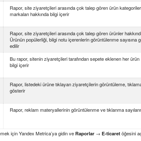
Rapor, site ziyaretçileri arasında çok talep gören ürün kategoriler
markaları hakkında bilgi içerir
Rapor, site ziyaretçileri arasında çok talep gören ürünler hakkında 
Ürünün popülerliği, bilgi notu içerenlerin görüntülenme sayısına g
edilir
Bu rapor, sitenin ziyaretçileri tarafından sepete eklenen her ürü
bilgi içerir
Rapor, listedeki ürüne tıklayan ziyaretçilerin görüntüleme, tıklam
gösterir
Rapor, reklam materyallerinin görüntülenme ve tıklanma sayıların
ülemek için Yandex Metrica’ya gidin ve
Raporlar
→
E-ticaret
öğesini aç