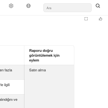
Raporu doğru
görüntülemek için
eylem
en fazla
Satın alma
 ilgili
lındığını ve