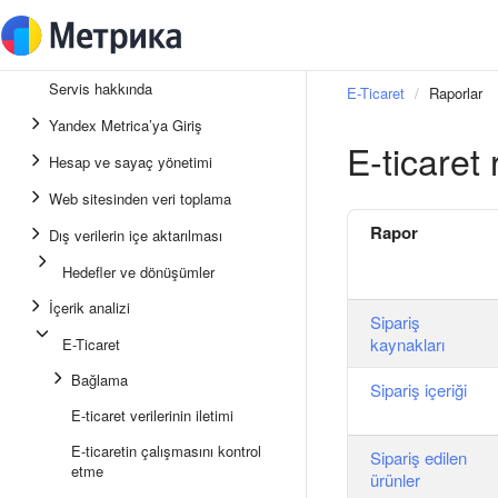
Servis hakkında
E-Ticaret
Raporlar
Yandex Metrica’ya Giriş
E-ticaret 
Hesap ve sayaç yönetimi
Web sitesinden veri toplama
Rapor
Dış verilerin içe aktarılması
Hedefler ve dönüşümler
İçerik analizi
Sipariş
kaynakları
E-Ticaret
Bağlama
Sipariş içeriği
E-ticaret verilerinin iletimi
E-ticaretin çalışmasını kontrol
Sipariş edilen
etme
ürünler