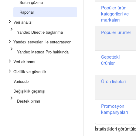
Sorun çözme
Popüler ürün
Raporlar
kategorileri ve
markaları
Veri analizi
Popüler ürünler
Yandex Direct’e bağlanma
Yandex servisleri ile entegrasyon
Yandex Metrica Pro hakkında
Sepetteki
Veri aktarımı
ürünler
Gizlilik ve güvenlik
Ürün listeleri
Varioqub
Değişiklik geçmişi
Destek birimi
Promosyon
kampanyaları
İstatistikleri görünt