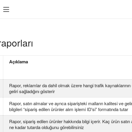
raporları
Açıklama
Rapor, reklamlar da dahil olmak üzere hangi trafik kaynaklarının 
geliri sağladığını gösterir
Rapor, satın almalar ve ayrıca siparişteki malların kalitesi ve gelirle
bilgileri “sipariş edilen ürünler alım işlemi ID'si” formatında tutar
Rapor, sipariş edilen ürünler hakkında bilgi içerir. Kaç ürün satın a
ne kadar tutarda olduğunu görebilirsiniz