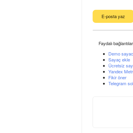
E-posta yaz
Faydalı bağlantılar
Demo sayac
Sayaç ekle
Ücretsiz say
Yandex Metri
Fikir öner
Telegram so