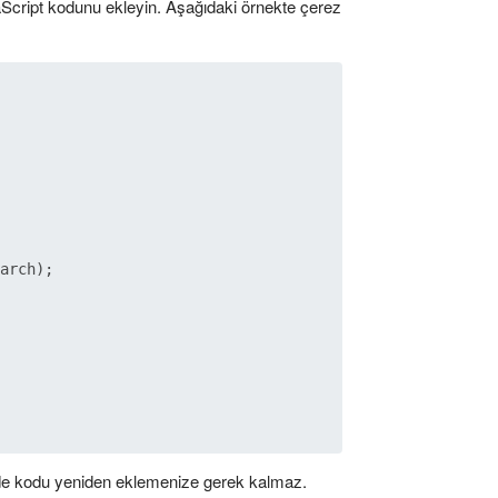
Script kodunu ekleyin. Aşağıdaki örnekte çerez
arch
);

inde kodu yeniden eklemenize gerek kalmaz.