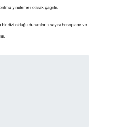
oritma yinelemeli olarak çağrılır.
in bir dizi olduğu durumların sayısı hesaplanır ve
ır.