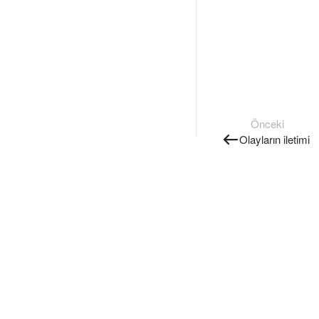
Önceki
Olayların iletimi