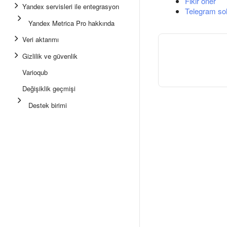
Fikir öner
Yandex servisleri ile entegrasyon
Telegram so
Yandex Metrica Pro hakkında
Veri aktarımı
Gizlilik ve güvenlik
Varioqub
Değişiklik geçmişi
Destek birimi