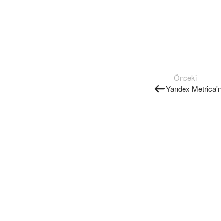
Önceki
Yandex Metrica'nı