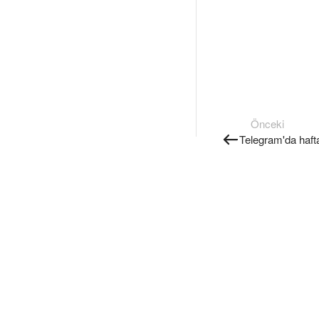
Önceki
Telegram'da hafta