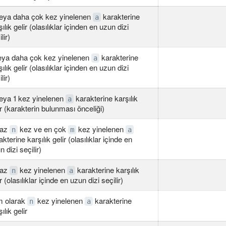
eya daha çok kez yinelenen
karakterine
a
şılık gelir (olasılıklar içinden en uzun dizi
lir)
eya daha çok kez yinelenen
karakterine
a
şılık gelir (olasılıklar içinden en uzun dizi
lir)
eya 1 kez yinelenen
karakterine karşılık
a
ir (karakterin bulunması önceliği)
 az
kez ve en çok
kez yinelenen
n
m
a
akterine karşılık gelir (olasılıklar içinde en
n dizi seçilir)
 az
kez yinelenen
karakterine karşılık
n
a
r (olasılıklar içinde en uzun dizi seçilir)
m olarak
kez yinelenen
karakterine
n
a
ılık gelir