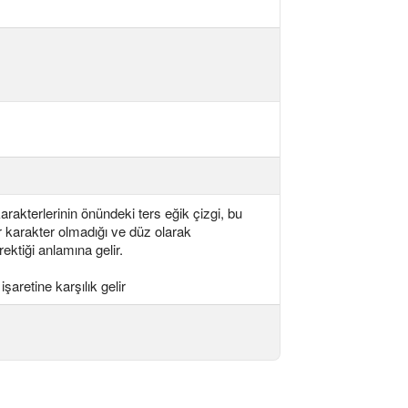
 karakterlerinin önündeki ters eğik çizgi, bu
ir karakter olmadığı ve düz olarak
ktiği anlamına gelir.
işaretine karşılık gelir