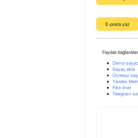
E-posta yaz
Faydalı bağlantılar
Demo sayac
Sayaç ekle
Ücretsiz say
Yandex Metri
Fikir öner
Telegram so