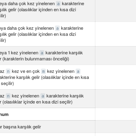
eya daha çok kez yinelenen
karakterine
a
ılık gelir (olasılıklar içinden en kısa dizi
lir)
eya daha çok kez yinelenen
karakterine
a
ılık gelir (olasılıklar içinden en kısa dizi
lir)
eya 1 kez yinelenen
karakterine karşılık
a
ir (karakterin bulunmaması önceliği)
 az
kez ve en çok
kez yinelenen
n
m
a
akterine karşılık gelir (olasılıklar içinde en kısa
 seçilir)
 az
kez yinelenen
karakterine karşılık
n
a
r (olasılıklar içinde en kısa dizi seçilir)
onum
ır başına karşılık gelir