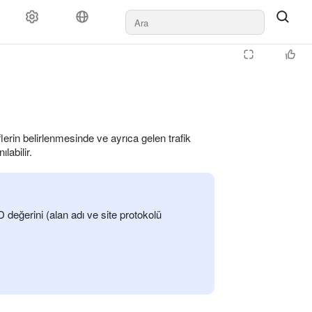
erin belirlenmesinde ve ayrıca gelen trafik
labilir.
D değerini (alan adı ve site protokolü