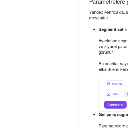
Parametrelere
Yandex Metrica’da, s
mevcuttur.
Segment satırı
Ayarlanan segme
ve ziyaret para
görünür.
Bu anahtar saye
etkinliklerin ken
Gelişmiş seg
Parametrelere 