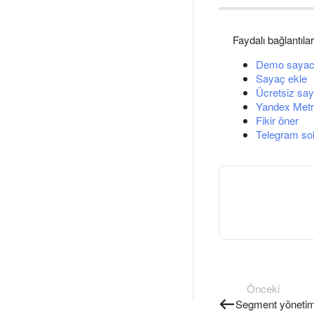
Faydalı bağlantılar
Demo sayac
Sayaç ekle
Ücretsiz say
Yandex Metri
Fikir öner
Telegram so
Önceki
Segment yönetim