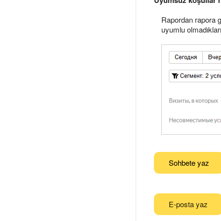
Rapordan rapora ge
uyumlu olmadıkları
Sohbete yaz
E-posta yaz