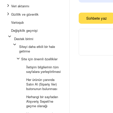
Veri aktarımı
Gizlilik ve güvenlik
Sohbete yaz
Varioqub
Değişiklik geçmişi
Destek birimi
Siteyi daha etkili bir hale
getirme
Site için önemli özellikler
İletişim bilgilerinin tüm
sayfalara yerleştirilmesi
Her ürünün yanında
Satın Al (Sipariş Ver)
butonunun bulunması
Herhangi bir sayfadan
Alışveriş Sepeti'ne
geçme olanağı