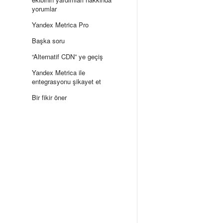
yorumlar
Yandex Metrica Pro
Başka soru
“Alternatif CDN” ye geçiş
Yandex Metrica ile
entegrasyonu şikayet et
Bir fikir öner