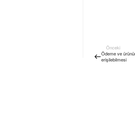
Önceki
Ödeme ve ürünün t
erişilebilmesi