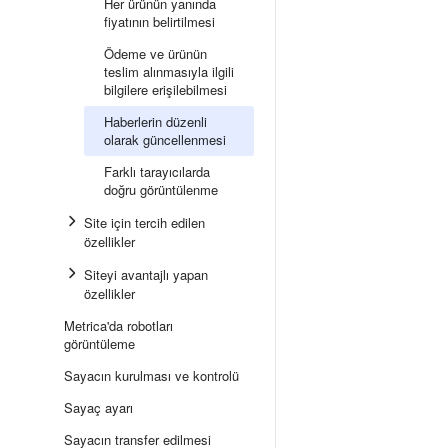
Her ürünün yanında
fiyatının belirtilmesi
Ödeme ve ürünün
teslim alınmasıyla ilgili
bilgilere erişilebilmesi
Haberlerin düzenli
olarak güncellenmesi
Farklı tarayıcılarda
doğru görüntülenme
Site için tercih edilen
özellikler
Siteyi avantajlı yapan
özellikler
Metrica'da robotları
görüntüleme
Sayacın kurulması ve kontrolü
Sayaç ayarı
Sayacın transfer edilmesi