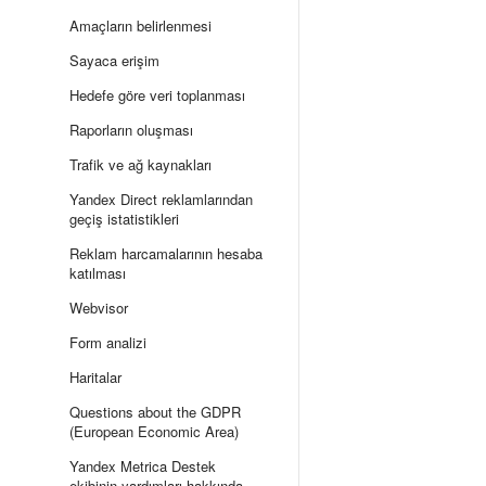
Amaçların belirlenmesi
Sayaca erişim
Hedefe göre veri toplanması
Raporların oluşması
Trafik ve ağ kaynakları
Yandex Direct reklamlarından
geçiş istatistikleri
Reklam harcamalarının hesaba
katılması
Webvisor
Form analizi
Haritalar
Questions about the GDPR
(European Economic Area)
Yandex Metrica Destek
ekibinin yardımları hakkında