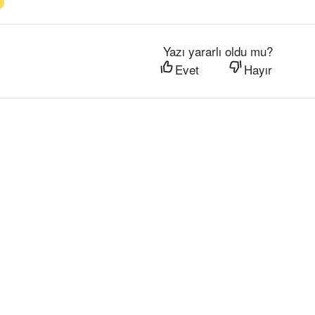
Yazı yararlı oldu mu?
Evet
Hayır