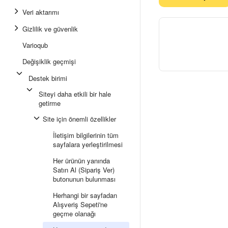
Veri aktarımı
Gizlilik ve güvenlik
Varioqub
Değişiklik geçmişi
Destek birimi
Siteyi daha etkili bir hale
getirme
Site için önemli özellikler
İletişim bilgilerinin tüm
sayfalara yerleştirilmesi
Her ürünün yanında
Satın Al (Sipariş Ver)
butonunun bulunması
Herhangi bir sayfadan
Alışveriş Sepeti'ne
geçme olanağı