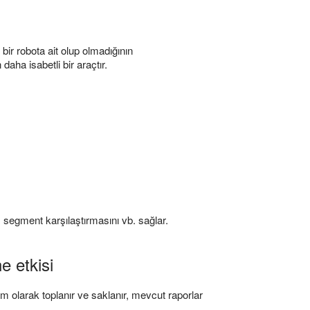
 bir robota ait olup olmadığının
 daha isabetli bir araçtır.
 segment karşılaştırmasını vb. sağlar.
e etkisi
tam olarak toplanır ve saklanır, mevcut raporlar