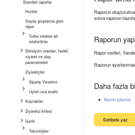
Standart raporlar
Huniler
Raporun oluşturulması 
sonra raporun hazırla
Sayaç gruplarına göre
rapor
Turbo sitelere ait
Raporun yapıs
istatistikler
Dönüşüm oranları; hedef,
Rapor verileri, Yande
ziyaret ve olay
parametreleri
Raporun ayarlanması h
Ziyaretçiler
Sipariş Yönetimi
Daha fazla bi
Uçtan uca analiz
Sorun çözme
Kaynaklar
Ziyaretçi kitlesi
Sohbete yaz
İçerik
Teknolojiler