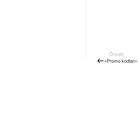
Önceki
«Promo kodları» 