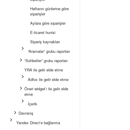
Haftanın günlerine göre
siparişler
Aylara göre siparişler
E-ticaret hunisi
Sipariş kaynakları
“Aramalar” grubu raporları
“Sohbetler” grubu raporları
YRA ile gelir elde etme
Adfox ile gelir elde etme
Öneri widget’ı ile gelir elde
etme
İçerik
Davranış
Yandex Direct’e bağlanma