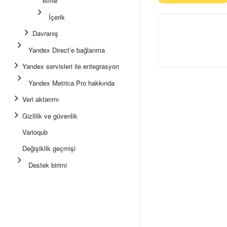
etme
İçerik
Davranış
Yandex Direct’e bağlanma
Yandex servisleri ile entegrasyon
Yandex Metrica Pro hakkında
Veri aktarımı
Gizlilik ve güvenlik
Varioqub
Değişiklik geçmişi
Destek birimi