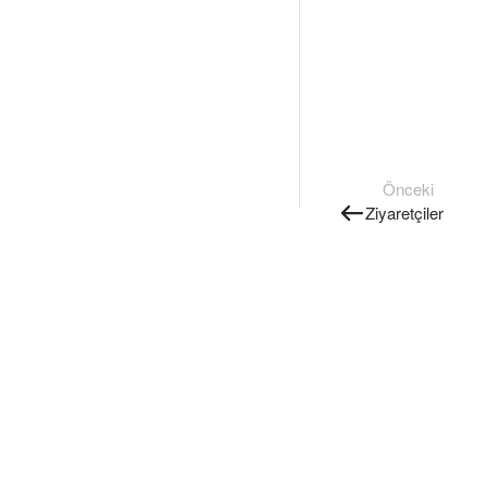
Önceki
Ziyaretçiler