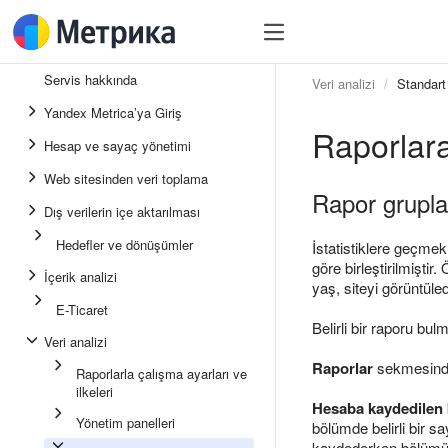
Servis hakkında
Veri analizi
Standart 
Yandex Metrica’ya Giriş
Raporlara
Hesap ve sayaç yönetimi
Web sitesinden veri toplama
Rapor grupla
Dış verilerin içe aktarılması
Hedefler ve dönüşümler
İstatistiklere geçme
göre birleştirilmiştir
İçerik analizi
yaş, siteyi görüntüled
E-Ticaret
Belirli bir raporu bu
Veri analizi
Raporlar
sekmesinde 
Raporlarla çalışma ayarları ve
ilkeleri
Hesaba kaydedilen
Yönetim panelleri
bölümde belirli bir s
kaydederken bölümü b