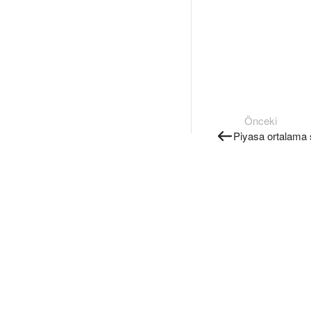
Önceki
Piyasa ortalama s