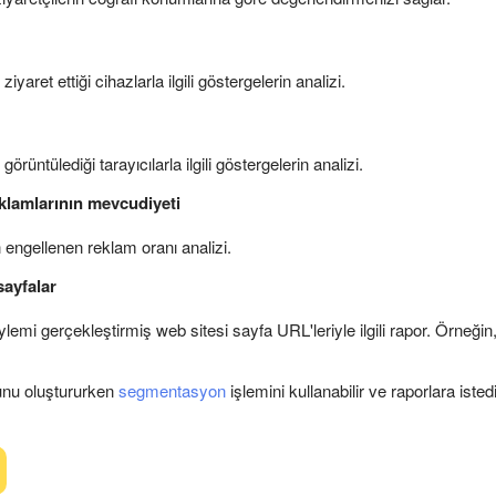
 ziyaret ettiği cihazlarla ilgili göstergelerin analizi.
 görüntülediği tarayıcılarla ilgili göstergelerin analizi.
klamlarının mevcudiyeti
n engellenen reklam oranı analizi.
sayfalar
ylemi gerçekleştirmiş web sitesi sayfa URL'leriyle ilgili rapor. Örneğ
unu oluştururken
segmentasyon
işlemini kullanabilir ve raporlara isted