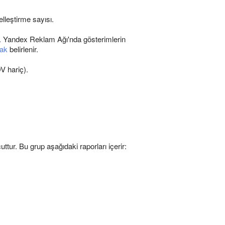
lleştirme sayısı.
si. Yandex Reklam Ağı'nda gösterimlerin
rak
belirlenir.
V hariç).
ur. Bu grup aşağıdaki raporları içerir: