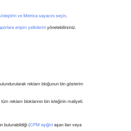
kinleştirin ve Metrica sayacını seçin
.
porlara erişim yetkilerini
yönetebilirsiniz.
 bulundurularak reklam bloğunun bin gösterim
tüm reklam bloklarının bin isteğinin maliyeti.
 bulunabildiği (
CPM eşiğini
aşan ilan veya