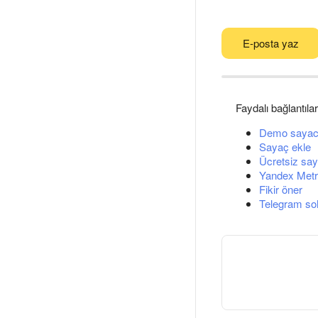
E-posta yaz
Faydalı bağlantılar
Demo sayac
Sayaç ekle
Ücretsiz say
Yandex Metri
Fikir öner
Telegram so