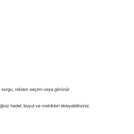
in, sorgu, reklam seçimi veya görünür
iğiniz hedef, boyut ve metrikleri ekleyebilirsiniz.