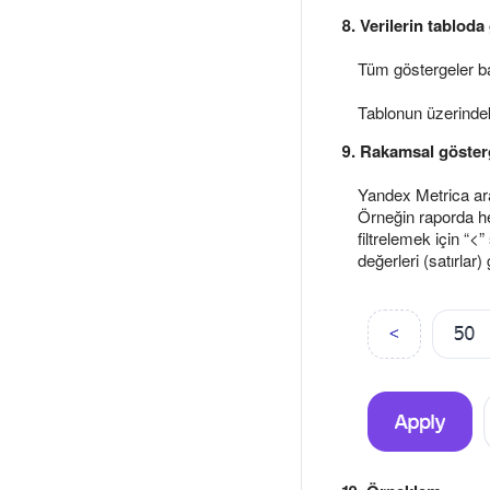
8. Verilerin tabloda
Tüm göstergeler baz
Tablonun üzerindek
9. Rakamsal göster
Yandex Metrica arac
Örneğin raporda hem
filtrelemek için “
değerleri (satırlar)