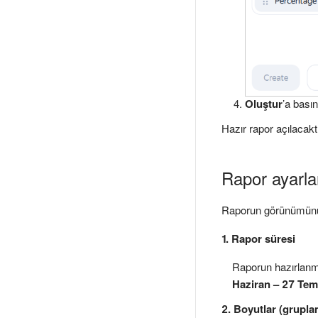
Oluştur
’a basın
Hazır rapor açılacakt
Rapor ayarla
Raporun görünümünü a
1. Rapor süresi
Raporun hazırlanmas
Haziran – 27 Te
2. Boyutlar (grupla