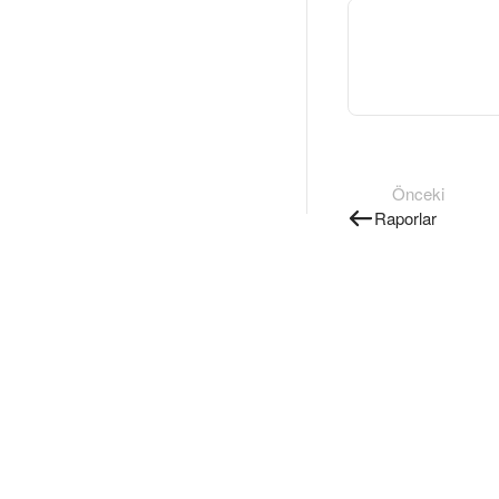
Önceki
Raporlar