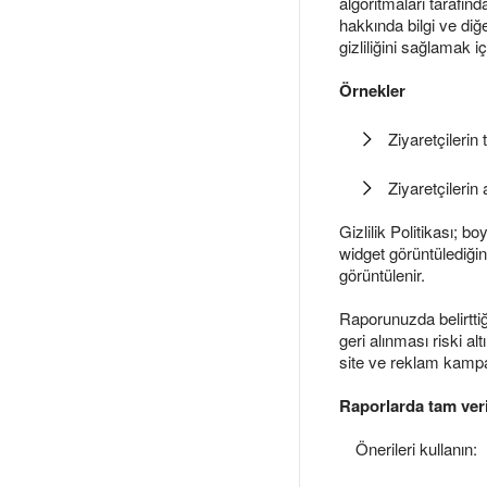
algoritmaları tarafın
hakkında bilgi ve diğe
gizliliğini sağlamak 
Örnekler
Ziyaretçilerin
Ziyaretçilerin
Gizlilik Politikası; b
widget görüntülediğini
görüntülenir.
Raporunuzda belirttiğ
geri alınması riski al
site ve reklam kampan
Raporlarda tam veri
Önerileri kullanın: