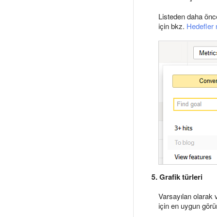
Listeden daha önce 
için bkz.
Hedefler 
5. Grafik türleri
Varsayılan olarak v
için en uygun görü