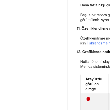
Daha fazla bilgi iç
Başka bir rapora ge
görüntülenir. Ayarı 
11. Özelliklendirme
Özelliklendirme mod
için
İlişkilendirme 
12. Grafiklerde notl
Notlar, önemli olayl
Metrica sisteminde 
Arayüzde
görülen
simge