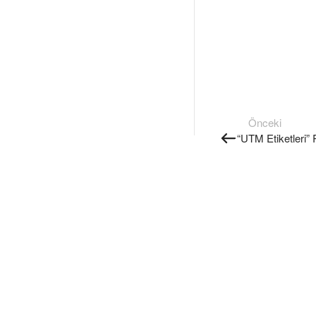
Önceki
“UTM Etiketleri”