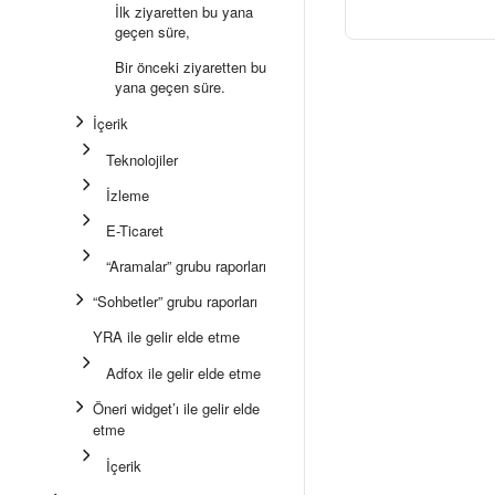
İlk ziyaretten bu yana
geçen süre,
Bir önceki ziyaretten bu
yana geçen süre.
İçerik
Teknolojiler
İzleme
E-Ticaret
“Aramalar” grubu raporları
“Sohbetler” grubu raporları
YRA ile gelir elde etme
Adfox ile gelir elde etme
Öneri widget’ı ile gelir elde
etme
İçerik