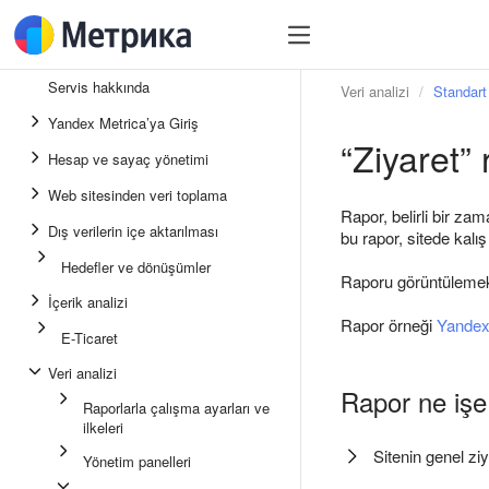
Servis hakkında
Veri analizi
Standart 
Yandex Metrica’ya Giriş
“Ziyaret”
Hesap ve sayaç yönetimi
Web sitesinden veri toplama
Rapor, belirli bir zam
Dış verilerin içe aktarılması
bu rapor, sitede kalış
Hedefler ve dönüşümler
Raporu görüntülemek
İçerik analizi
Rapor örneği
Yandex
E-Ticaret
Veri analizi
Rapor ne işe
Raporlarla çalışma ayarları ve
ilkeleri
Sitenin genel zi
Yönetim panelleri