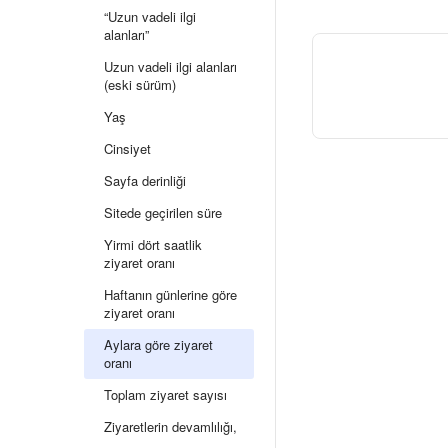
“Uzun vadeli ilgi
alanları”
Uzun vadeli ilgi alanları
(eski sürüm)
Yaş
Cinsiyet
Sayfa derinliği
Sitede geçirilen süre
Yirmi dört saatlik
ziyaret oranı
Haftanın günlerine göre
ziyaret oranı
Aylara göre ziyaret
oranı
Toplam ziyaret sayısı
Ziyaretlerin devamlılığı,