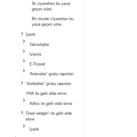
İlk ziyaretten bu yana
geçen süre,
Bir önceki ziyaretten bu
yana geçen süre.
İçerik
Teknolojiler
İzleme
E-Ticaret
“Aramalar” grubu raporları
“Sohbetler” grubu raporları
YRA ile gelir elde etme
Adfox ile gelir elde etme
Öneri widget’ı ile gelir elde
etme
İçerik