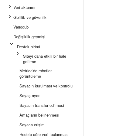
Veri aktarımı
Gizlilik ve güvenlik
Varioqub
Değişiklik geçmişi
Destek birimi
Siteyi daha etkili bir hale
getirme
Metrica'da robotları
görüntüleme
Sayacın kurulması ve kontrolü
Sayaç ayarı
Sayacın transfer edilmesi
Amaçların belirlenmesi
Sayaca erişim
Hedefe göre veri toplanması