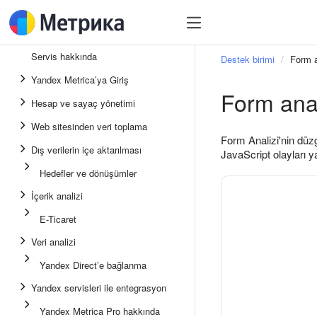
Servis hakkında
Destek birimi
Form a
Yandex Metrica’ya Giriş
Form anal
Hesap ve sayaç yönetimi
Web sitesinden veri toplama
Form Analizi'nin düz
Dış verilerin içe aktarılması
JavaScript olayları ya
Hedefler ve dönüşümler
İçerik analizi
E-Ticaret
Veri analizi
Yandex Direct’e bağlanma
Yandex servisleri ile entegrasyon
Yandex Metrica Pro hakkında