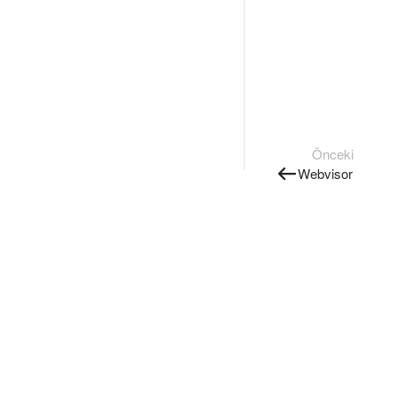
Önceki
Webvisor