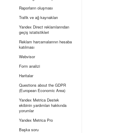
Raporların oluşması
Trafik ve ağ kaynakları
Yandex Direct reklamlarından
geçiş istatistikleri
Reklam harcamalarının hesaba
katılması
Webvisor
Form analizi
Haritalar
Questions about the GDPR
(European Economic Area)
Yandex Metrica Destek
ekibinin yardımları hakkında
yorumlar
Yandex Metrica Pro
Başka soru