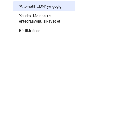
“Alternatif CDN” ye geçiş
Yandex Metrica ile
entegrasyonu şikayet et
Bir fikir öner