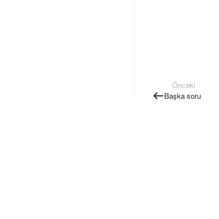
Önceki
Başka soru