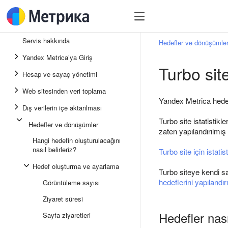
Servis hakkında
Hedefler ve dönüşümle
Yandex Metrica’ya Giriş
Turbo sit
Hesap ve sayaç yönetimi
Web sitesinden veri toplama
Yandex Metrica hedefl
Dış verilerin içe aktarılması
Turbo site istatistik
Hedefler ve dönüşümler
zaten yapılandırılmış
Hangi hedefin oluşturulacağını
nasıl belirleriz?
Turbo site için istatist
Hedef oluşturma ve ayarlama
Turbo siteye kendi sa
hedeflerini yapılandır
Görüntüleme sayısı
Ziyaret süresi
Hedefler nasıl
Sayfa ziyaretleri