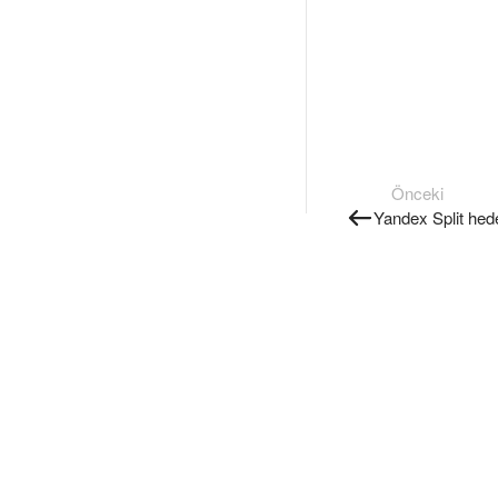
Önceki
Yandex Split hede