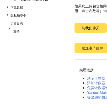
如果您上传包含相同时
下载数据
用、点击次数等）均匀
隐私和安全
更新日志
与我们聊天
支持
发送电子邮件
实用链接
演示计数器
添加计数器
免费计数器
Yandex Metr
提出您的想