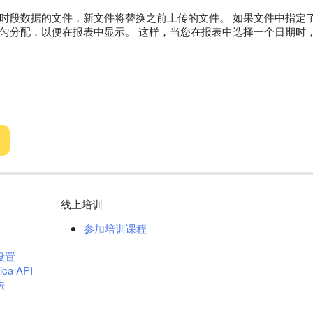
段数据的文件，新文件将替换之前上传的文件。 如果文件中指定了时间段，
分配，以便在报表中显示。 这样，当您在报表中选择一个日期时，就会显示 
线上培训
参加培训课程
设置
ica API
法