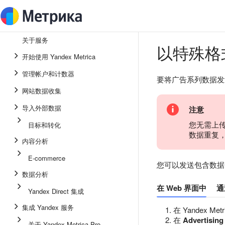
关于服务
以特殊格
开始使用 Yandex Metrica
管理帐户和计数器
要将广告系列数据发送到
网站数据收集
导入外部数据
注意
您无需上传 
目标和转化
数据重复
内容分析
E-commerce
您可以发送包含数据的
数据分析
在 Web 界面中
通
Yandex Direct 集成
集成 Yandex 服务
在 Yandex Me
在
Advertising
关于 Yandex Metrica Pro