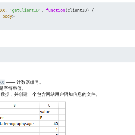
XX
, 
'getClientID'
, 
function
(
clientID
body
>
：
—— 计数器编号。
XX
是字符串值。
的数据，并创建一个包含网站用户附加信息的文件。