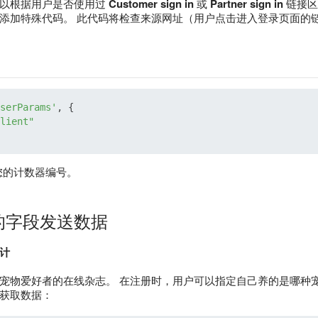
可以根据用户是否使用过
Customer sign in
或
Partner sign in
链接区
添加特殊代码。 此代码将检查来源网址（用户点击进入登录页面的
serParams'
, {

lient"
您的计数器编号。
的字段发送数据
计
宠物爱好者的在线杂志。 在注册时，用户可以指定自己养的是哪种
获取数据：