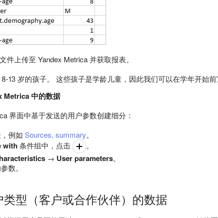
上传至 Yandex Metrica 并获取报表。
 8-13 岁的孩子。 这些孩子是学龄儿童，因此我们可以在学年开始
x Metrica 中的数据
Metrica 界面中基于发送的用户参数创建细分：
表，例如
Sources, summary
。
e with
条件组中，点击
。
haracteristics
→
User parameters
。
的参数。
户类型（客户或合作伙伴）的数据