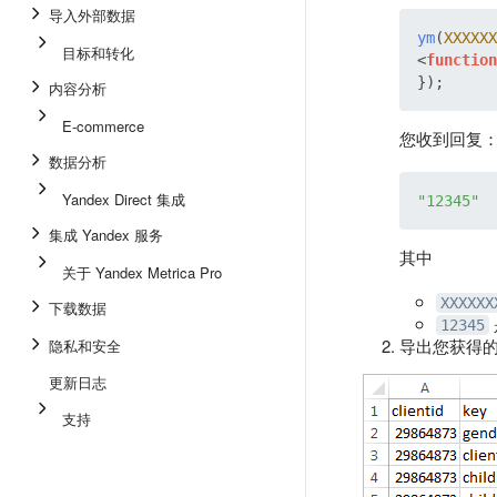
导入外部数据
ym
(
XXXXXX
目标和转化
<
function
内容分析
E-commerce
您收到回复
数据分析
Yandex Direct 集成
"12345"
集成 Yandex 服务
其中
关于 Yandex Metrica Pro
XXXXXX
下载数据
12345
导出您获得
隐私和安全
更新日志
支持