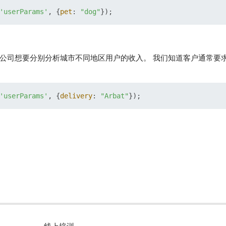
'userParams'
, {
pet
: 
"dog"
公司想要分别分析城市不同地区用户的收入。 我们知道客户通常要
'userParams'
, {
delivery
: 
"Arbat"
线上培训