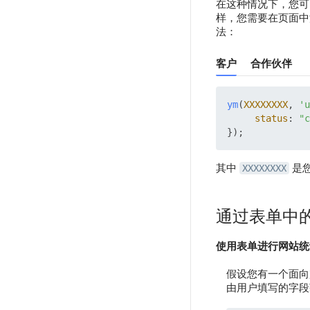
在这种情况下，您
样，您需要在页面中
法：
客户
合作伙伴
ym
(
XXXXXXXX
, 
'u
status
: 
"c
其中
是
XXXXXXXX
通过表单中
使用表单进行网站统
假设您有一个面向
由用户填写的字段