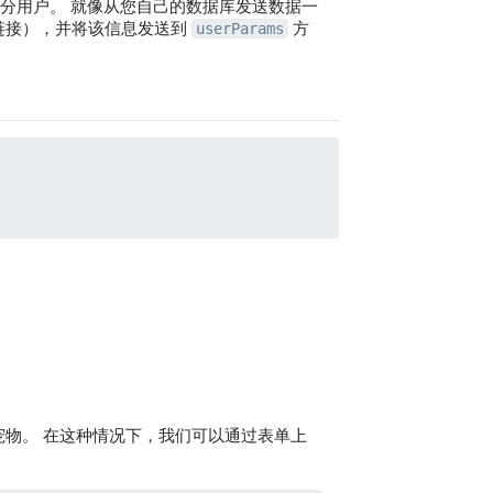
分用户。 就像从您自己的数据库发送数据一
链接），并将该信息发送到
方
userParams
宠物。 在这种情况下，我们可以通过表单上