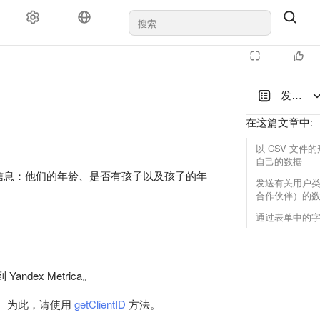
发送用
在这篇文章中
:
以 CSV 文件
自己的数据
信息：他们的年龄、是否有孩子以及孩子的年
发送有关用户
合作伙伴）的
通过表单中的
ex Metrica。
ID。 为此，请使用
getClientID
方法。