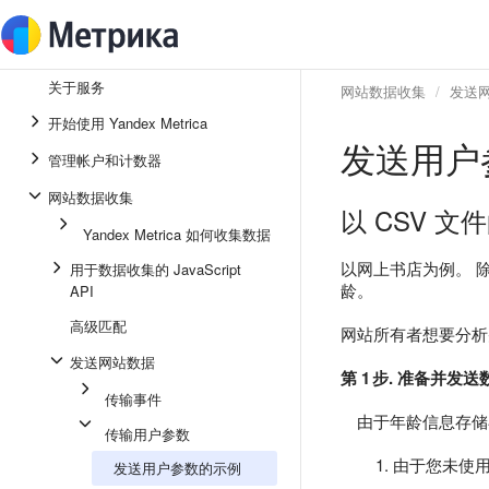
关于服务
网站数据收集
发送
开始使用 Yandex Metrica
发送用户
管理帐户和计数器
网站数据收集
以 CSV 
Yandex Metrica 如何收集数据
以网上书店为例。 
用于数据收集的 JavaScript
龄。
API
高级匹配
网站所有者想要分析
发送网站数据
第 1 步. 准备并发送
传输事件
由于年龄信息存储在
传输用户参数
由于您未使用自
发送用户参数的示例