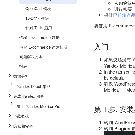
从购物篮
OpenCart 模块
进行购买
提供
已传输产
1C-Bitrix 模块
要使用 E-comm
针对 Tilda 启用
传输 E-commerce 数据
入门
检查 E-commerce 运营情况
问题解决方案
如果您还没有 Yan
Yandex Metric
报表
In the tag setti
数据分析
by default.
确保 WordPr
Yandex Direct 集成
Metrica”、“
集成 Yandex 服务
关于 Yandex Metrica Pro
第 1 步. 安
下载数据
转到 WordPr
隐私和安全
转到
Plugins