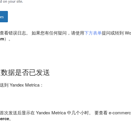
查看错误日志。 如果您有任何疑问，请使用
下方表单
提问或转到 Word
um
）。
检查数据是否已发送
Yandex Metrica：
在首次发送后显示在 Yandex Metrica 中几个小时。 要查看 e-commerce
erce
。