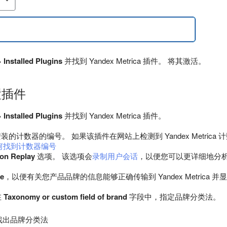
→
Installed Plugins
并找到 Yandex Metrica 插件。 将其激活。
置插件
→
Installed Plugins
并找到 Yandex Metrica 插件。
。
的计数器的编号。 如果该插件在网站上检测到 Yandex Metric
何找到计数器编号
on Replay
选项。 该选项会
录制用户会话
，以便您可以更详细地分析统
pe
，以便有关您产品品牌的信息能够正确传输到 Yandex Metrica 
在
Taxonomy or custom field of brand
字段中，指定品牌分类法。
找出品牌分类法