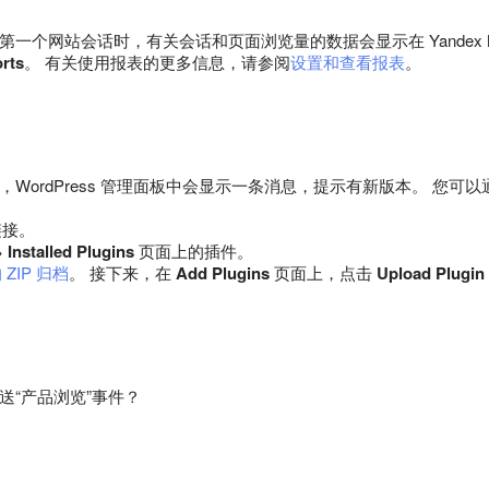
个网站会话时，有关会话和页面浏览量的数据会显示在 Yandex Metr
rts
。 有关使用报表的更多信息，请参阅
设置和查看报表
。
WordPress 管理面板中会显示一条消息，提示有新版本。 您可
链接。
→
Installed Plugins
页面上的插件。
ZIP 归档
。 接下来，在
Add Plugins
页面上，点击
Upload Plugin
送“产品浏览”事件？