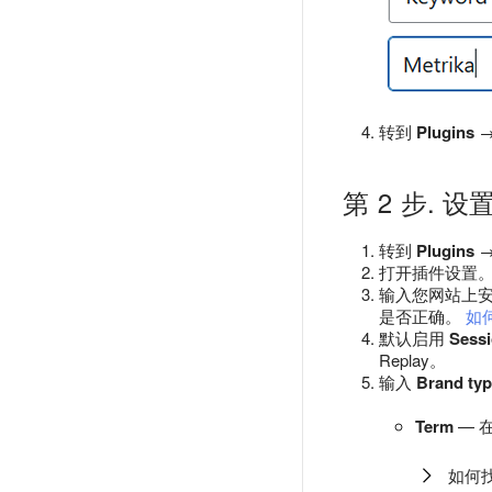
转到
Plugins
第 2 步. 设
转到
Plugins
打开插件设置
输入您网站上安装
是否正确。
如
默认启用
Sessi
Replay。
输入
Brand ty
Term
— 
如何