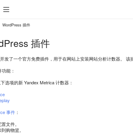
WordPress 插件
dPress 插件
ica 团队开发了一个官方免费插件，用于在网站上安装网站分析计数器。 该插件在
”插件功能：
项的新 Yandex Metrica 计数器：
ce
eplay
rce 事件
：
配置文件。
加到购物篮。