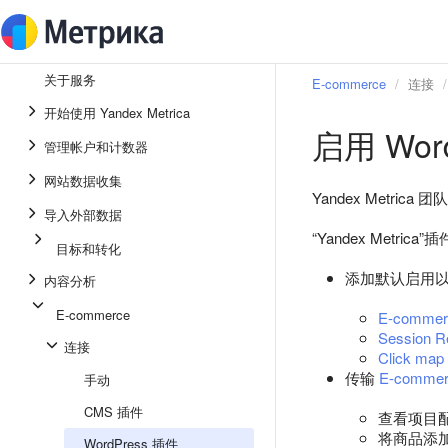
关于服务
E-commerce
连接
开始使用 Yandex Metrica
启用 Wor
管理帐户和计数器
网站数据收集
Yandex Metr
导入外部数据
“Yandex Metrica
目标和转化
添加默认启用以下选
内容分析
E-commerce
E-commer
Session R
连接
Click map
传输
E-comme
手动
CMS 插件
查看项目
将商品添
WordPress 插件