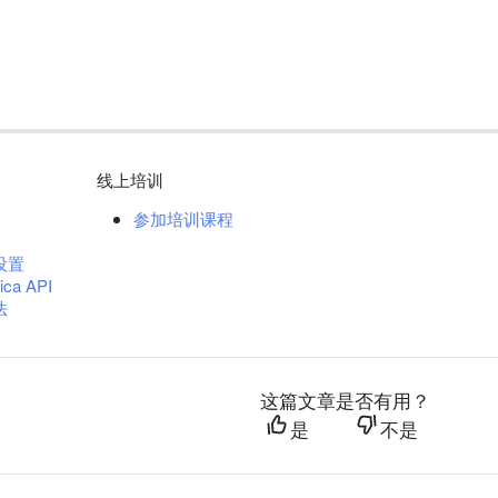
线上培训
参加培训课程
设置
ica API
法
这篇文章是否有用？
是
不是