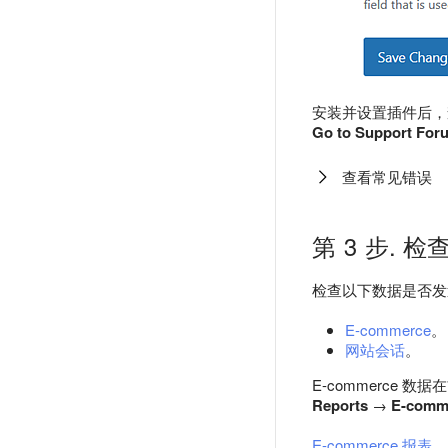
安装并设置插件后，
Go to Support For
查看常见错误
第 3 步. 
检查以下数据是否发送到 
E-commerce
。
网站会话
。
E-commerce 数据
Reports
→
E-comm
E-commerce 报表