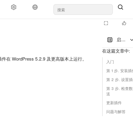
启用 Wo
在这篇文章中
:
 WordPress 5.2.9 及更高版本上运行。
入门
第 1 步. 安装插
第 2 步. 设置
第 3 步. 检
送
更新插件
问题与解答