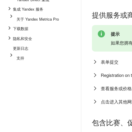
集成 Yandex 服务
提供服务或
关于 Yandex Metrica Pro
下载数据
提示
隐私和安全
如果您拥
更新日志
支持
表单提交
Registration on t
查看服务或价格
点击进入其他网
包含比赛、