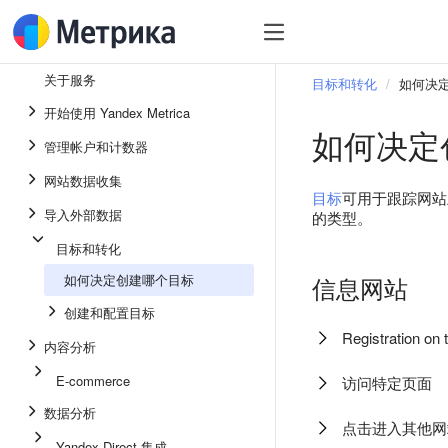
关于服务
目标和转化
如何决
开始使用 Yandex Metrica
如何决定
管理帐户和计数器
网站数据收集
目标
可用于跟踪网站
导入外部数据
的类型。
目标和转化
如何决定创建哪个目标
信息网站
创建和配置目标
Registration on t
内容分析
E-commerce
访问特定页面
数据分析
点击进入其他网
Yandex Direct 集成