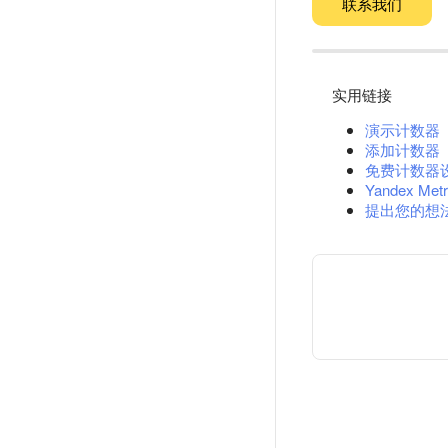
联系我们
实用链接
演示计数器
添加计数器
免费计数器
Yandex Metr
提出您的想