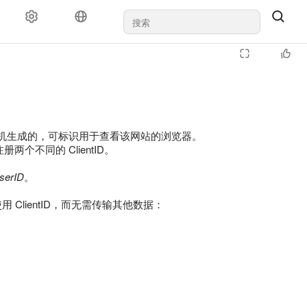
名的：它是随机生成的，可标识用于查看该网站的浏览器。
两个不同的 ClientID。
serID
。
中使用 ClientID，而无需传输其他数据：