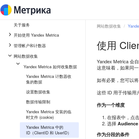
关于服务
网站数据收集
Yand
开始使用 Yandex Metrica
使用 Clien
管理帐户和计数器
网站数据收集
Yandex Metr
Yandex Metrica 如何收集数据
这意味着，如果同一用户
Yandex Metrica 计数器收
如有必要，您可以将自己
集的数据
设置数据收集
这些 ID 用于传输
数据传输限制
作为一个维度
Yandex Metrica 安装的临
在报表中，点
时文件 (cookie)
选择
Audience
Yandex Metrica 中的
ID（ClientID 和 UserID）
作为分段的条件