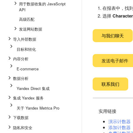
用于数据收集的 JavaScript
在报表中，找
API
选择
Character
高级匹配
发送网站数据
与我们聊天
导入外部数据
目标和转化
内容分析
发送电子邮件
E-commerce
数据分析
联系我们
Yandex Direct 集成
集成 Yandex 服务
关于 Yandex Metrica Pro
实用链接
下载数据
演示计数器
添加计数器
隐私和安全