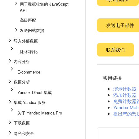
用于数据收集的 JavaScript
API
高级匹配
发送电子邮件
发送网站数据
导入外部数据
联系我们
目标和转化
内容分析
E-commerce
实用链接
数据分析
演示计数器
Yandex Direct 集成
添加计数器
免费计数器
集成 Yandex 服务
Yandex Metr
关于 Yandex Metrica Pro
提出您的想
下载数据
隐私和安全