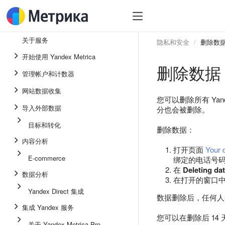
关于服务
隐私和安全
删除数
开始使用 Yandex Metrica
删除数据
管理帐户和计数器
网站数据收集
您可以删除所有 Yan
导入外部数据
分也会被删除。
目标和转化
删除数据：
内容分析
打开页面
Your 
E-commerce
绑定的电话号
在
Deleting da
数据分析
在打开的窗口
Yandex Direct 集成
数据删除后，任何人都
集成 Yandex 服务
您可以在删除后 14
关于 Yandex Metrica Pro