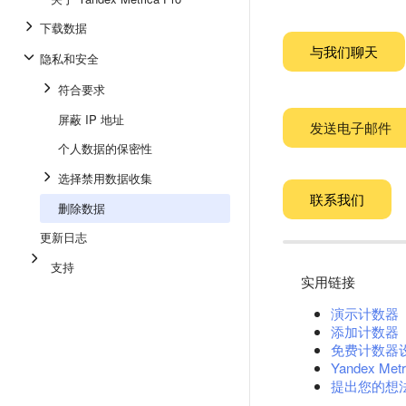
下载数据
与我们聊天
隐私和安全
符合要求
屏蔽 IP 地址
发送电子邮件
个人数据的保密性
选择禁用数据收集
联系我们
删除数据
更新日志
支持
实用链接
演示计数器
添加计数器
免费计数器
Yandex Metr
提出您的想