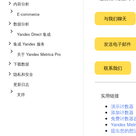
内容分析
E-commerce
与我们聊天
数据分析
Yandex Direct 集成
发送电子邮件
集成 Yandex 服务
关于 Yandex Metrica Pro
下载数据
联系我们
隐私和安全
更新日志
支持
实用链接
演示计数器
添加计数器
免费计数器
Yandex Metr
提出您的想