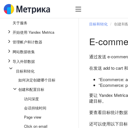
关于服务
目标和转化
创建和
开始使用 Yandex Metrica
E-comm
管理帐户和计数器
网站数据收集
通过发送 e-comm
导入外部数据
在发送 add to ca
目标和转化
“Ecommerc
如何决定创建哪个目标
“Ecommerce
创建和配置目标
要让 Yandex M
访问深度
建目标。
会话持续时间
要查看目标统计数据，请
Page view
还可以使用以下目标
Click on email