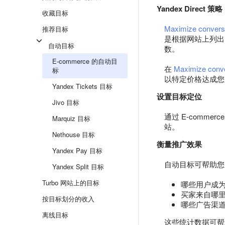
Yandex Direct 策略
收藏目标
Maximize convers
推荐目标
是根据网站上列出
自动目标
数。
E-commerce 的自动目
在
Maximize conve
标
以特定价格达成您
Yandex Tickets 目标
设置目标定位
Jivo 目标
通过 E-comme
Marquiz 目标
站。
Nethouse 目标
衡量推广效果
Yandex Pay 目标
自动目标可帮助您
Yandex Split 目标
Turbo 网站上的目标
哪些用户成
买家来自哪
按目标划分的收入
哪些广告渠
离线目标
这些统计数据可帮助您