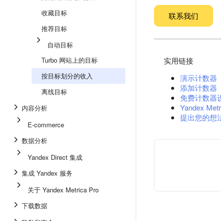
收藏目标
联系我们
推荐目标
自动目标
Turbo 网站上的目标
实用链接
按目标划分的收入
演示计数器
添加计数器
离线目标
免费计数器
Yandex Metr
内容分析
提出您的想
E-commerce
数据分析
Yandex Direct 集成
集成 Yandex 服务
关于 Yandex Metrica Pro
下载数据