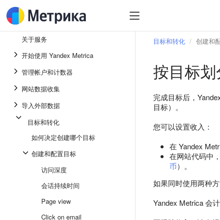
关于服务
目标和转化
创建和
开始使用 Yandex Metrica
按目标划
管理帐户和计数器
网站数据收集
完成目标后，Yand
导入外部数据
目标）。
目标和转化
您可以设置收入：
如何决定创建哪个目标
在 Yandex Me
创建和配置目标
在网站代码中
币
）。
访问深度
如果同时使用两种方法
会话持续时间
Page view
Yandex Met
Click on email